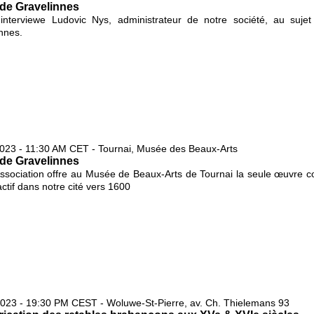
 de Gravelinnes
 interviewe Ludovic Nys, administrateur de notre société, au suje
nnes.
023 - 11:30 AM CET - Tournai, Musée des Beaux-Arts
 de Gravelinnes
ssociation offre au Musée de Beaux-Arts de Tournai la seule œuvre co
actif dans notre cité vers 1600
023 - 19:30 PM CEST - Woluwe-St-Pierre, av. Ch. Thielemans 93