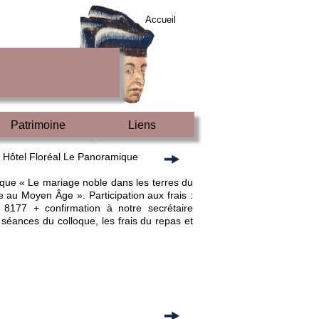
Accueil
Patrimoine
Liens
t, Hôtel Floréal Le Panoramique
oque « Le mariage noble dans les terres du
le au Moyen Âge ». Participation aux frais :
8177 + confirmation à notre secrétaire
 séances du colloque, les frais du repas et