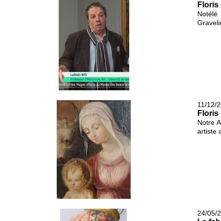
Floris
Notélé
Graveli
11/12/2
Floris
Notre A
artiste 
24/05/2